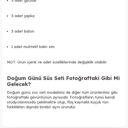
3 adet gözlük
3 adet şapka
3 adet balon
1 adet muhtelif kalın sim
NOT: Ürün içerik ve adet özelliklerinde değişiklik olabilir.
Doğum Günü Süs Seti Fotoğraftaki Gibi Mi
Gelecek?
Doğum günü süs seti modelimiz de diğer tüm ürünlerimiz gibi
fotoğraftaki görüntünün aynısıdır. Fotoğrafların tümü kendi
stüdyolarımızda çekilmekte olup, flaş kaynaklı küçük ton
farklılıkları dışında birebir aynı üründür.