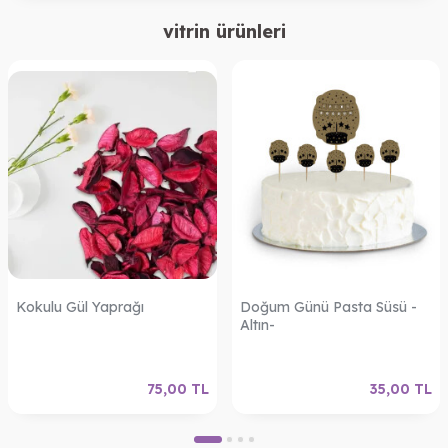
vitrin ürünleri
Kokulu Gül Yaprağı
Doğum Günü Pasta Süsü -
Altın-
75,00
TL
35,00
TL