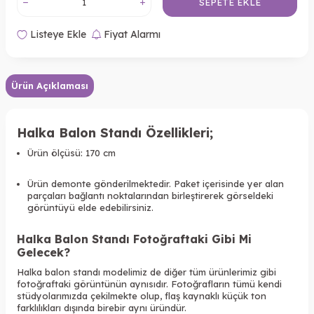
SEPETE EKLE
Listeye Ekle
Fiyat Alarmı
Ürün Açıklaması
Halka Balon Standı Özellikleri
;
Ürün ölçüsü: 170 cm
Ürün demonte gönderilmektedir. Paket içerisinde yer alan
parçaları bağlantı noktalarından birleştirerek görseldeki
görüntüyü elde edebilirsiniz.
Halka Balon Standı Fotoğraftaki Gibi Mi
Gelecek?
Halka balon standı modelimiz de diğer tüm ürünlerimiz gibi
fotoğraftaki görüntünün aynısıdır. Fotoğrafların tümü kendi
stüdyolarımızda çekilmekte olup, flaş kaynaklı küçük ton
farklılıkları dışında birebir aynı üründür.