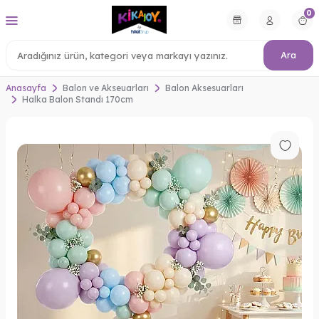
0
Ara
Anasayfa
Balon ve Akseuarları
Balon Aksesuarları
Halka Balon Standı 170cm