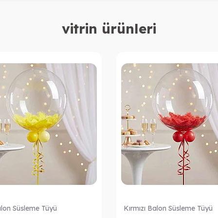
vitrin ürünleri
alon Süsleme Tüyü
Kırmızı Balon Süsleme Tüyü