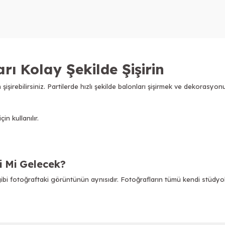
ı Kolay Şekilde Şişirin
işirebilirsiniz. Partilerde hızlı şekilde balonları şişirmek ve dekorasyo
in kullanılır.
i Mi Gelecek?
bi fotoğraftaki görüntünün aynısıdır. Fotoğrafların tümü kendi stüdyol