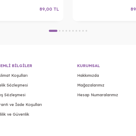
89,00
TL
89
EMLI BILGILER
KURUMSAL
limat Koşulları
Hakkımızda
elik Sözleşmesi
Mağazalarımız
ış Sözleşmesi
Hesap Numaralarımız
anti ve İade Koşulları
lilik ve Güvenlik