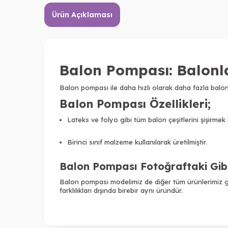
Ürün Açıklaması
Balon Pompası: Balonlar
Balon pompası ile daha hızlı olarak daha fazla balon ş
Balon Pompası Özellikleri
;
Lateks ve folyo gibi tüm balon çeşitlerini şişirmek iç
Birinci sınıf malzeme kullanılarak üretilmiştir.
Balon Pompası Fotoğraftaki Gib
Balon pompası modelimiz de diğer tüm ürünlerimiz gi
farklılıkları dışında birebir aynı üründür.