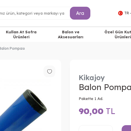
Ara
TR 
Kullan At Sofra
Balon ve
Özel Gün Ku
Ürünleri
Aksesuarları
Ürünleri
Balon Pompası
Kikajoy
Balon Pompa
Pakette 1 Ad.
90,00
TL