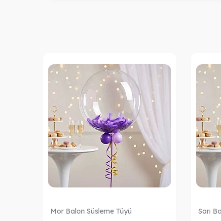
Mor Balon Süsleme Tüyü
Sarı B