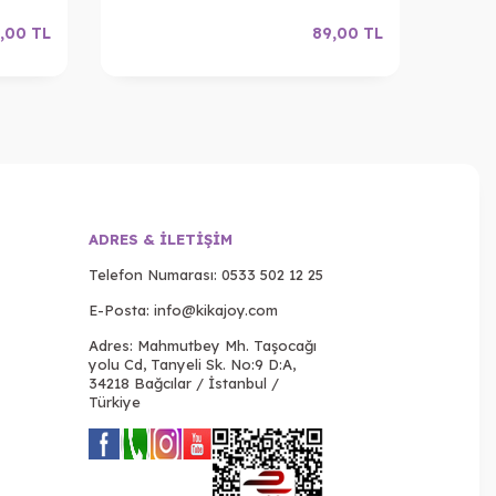
,00
TL
89,00
TL
ADRES & İLETIŞIM
Telefon Numarası:
0533 502 12 25
E-Posta:
info@kikajoy.com
Adres: Mahmutbey Mh. Taşocağı
yolu Cd, Tanyeli Sk. No:9 D:A,
34218 Bağcılar / İstanbul /
Türkiye