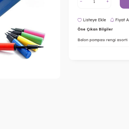
Listeye Ekle
Fiyat A
Öne Çıkan Bilgiler
Balon pompası rengi asorti d